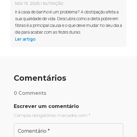
NOV 13, 2025
|
NUTRIÇÃO
Ir à casa de banho é um problema? A obstipação afeta a
sua qualidade de vida. Descubra como a dieta pobre em
fibras é a principal causa e o que deve mudar no seu dia a
dia para acabar com as fezes duras.
Ler artigo
Comentários
0 Comments
Escrever um comentário
Campos obrigatórios marcados com
*