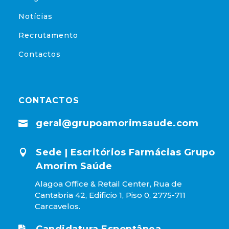
Notícias
Recrutamento
Contactos
CONTACTOS
geral@grupoamorimsaude.com

Sede | Escritórios Farmácias Grupo

Amorim Saúde
Alagoa Office & Retail Center, Rua de
Cantabria 42, Edificio 1, Piso 0, 2775-711
Carcavelos.