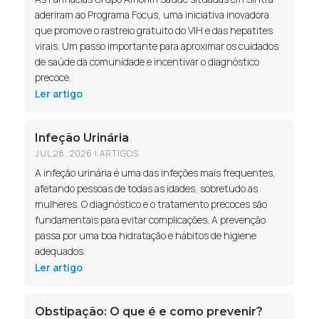
aderiram ao Programa Focus, uma iniciativa inovadora
que promove o rastreio gratuito do VIH e das hepatites
virais. Um passo importante para aproximar os cuidados
de saúde da comunidade e incentivar o diagnóstico
precoce.
Ler artigo
Infeção Urinária
JUL 28, 2026
|
ARTIGOS
A infeção urinária é uma das infeções mais frequentes,
afetando pessoas de todas as idades, sobretudo as
mulheres. O diagnóstico e o tratamento precoces são
fundamentais para evitar complicações. A prevenção
passa por uma boa hidratação e hábitos de higiene
adequados.
Ler artigo
Obstipação: O que é e como prevenir?