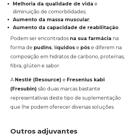
Melhoria da qualidade de vida
e
diminuição de comorbilidades;
Aumento da massa muscular
;
Aumento da capacidade de reabilitação
.
Podem ser encontrados
na sua farmácia
na
forma de
pudins
, l
íquidos
e
pós
e diferem na
composição em hidratos de carbono, proteínas,
fibra, glúten e sabor.
A
Nestlé (Resource)
e
Fresenius kabi
(Fresubin)
são duas marcas bastante
representativas deste tipo de suplementação
que lhe podem oferecer diversas soluções.
Outros adjuvantes