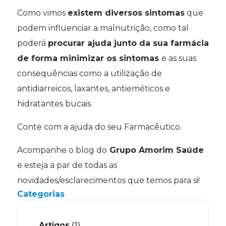
Como vimos
existem diversos sintomas
que
podem influenciar a malnutrição, como tal
poderá
procurar ajuda junto da sua farmácia
de forma minimizar os sintomas
e as suas
consequências como a utilização de
antidiarreicos, laxantes, antieméticos e
hidratantes bucais.
Conte com a ajuda do seu Farmacêutico.
Acompanhe o blog do
Grupo Amorim Saúde
e esteja a par de todas as
novidades/esclarecimentos que temos para si!
Categorias
Artigos
(1)