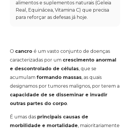
alimentos e suplementos naturais (Geleia
Real, Equinácea, Vitamina C) que precisa
para reforçar as defesas já hoje.
O
cancro
é um vasto conjunto de doenças
caracterizadas por um
crescimento anormal
e descontrolado de células
, que se
acumulam
formando massas
, as quais
designamos por tumores malignos, por terem a
capacidade de se disseminar e invadir
outras partes do corpo
.
É umas das
principais causas de
morbilidade e mortalidade
, maioritariamente