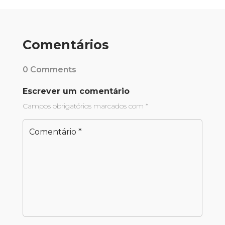
Comentários
0 Comments
Escrever um comentário
Campos obrigatórios marcados com
*