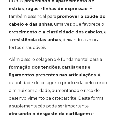
unidas,
prevenindo o aparecimento de
estrias
,
rugas
e
linhas de expressão
. É
também essencial para
promover a saúde do
cabelo e das unhas
, uma vez que favorece o
crescimento e a elasticidade dos cabelos
, e
a
resistência das unhas
, deixando-as mais
fortes e saudáveis.
Além disso, o colagénio é fundamental para a
formação dos tendões
,
cartilagens
e
ligamentos presentes nas articulações
. A
quantidade de colagénio produzida pelo corpo
diminui com a idade, aumentando o risco do
desenvolvimento da osteoartrite. Desta forma,
a suplementação pode ser importante
atrasando o desgaste da cartilagem
e