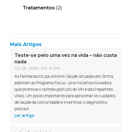
Tratamentos
(2)
Mais Artigos
Teste-se pelo uma vez na vida – não custa
nada
JUL 28, 2026
|
DIA-A-DIA
As Farmácias Grupo Amorim Saúde situadas em Sintra
aderiram ao Programa Focus, uma iniciativa inovadora
que promove o rastreio gratuito do VIH e das hepatites
virais. Um passo importante para aproximar os cuidados
de saúde da comunidade e incentivar o diagnóstico
precoce.
Ler artigo