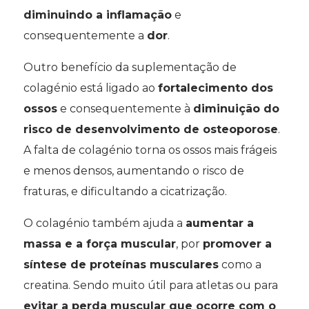
diminuindo a inflamação
e
consequentemente a
dor
.
Outro benefício da suplementação de
colagénio está ligado ao
fortalecimento dos
ossos
e consequentemente à
diminuição do
risco de desenvolvimento de osteoporose
.
A falta de colagénio torna os ossos mais frágeis
e menos densos, aumentando o risco de
fraturas, e dificultando a cicatrização.
O colagénio também ajuda a
aumentar a
massa e a força muscular
, por
promover a
síntese de proteínas musculares
como a
creatina. Sendo muito útil para atletas ou para
evitar a perda muscular que ocorre com o