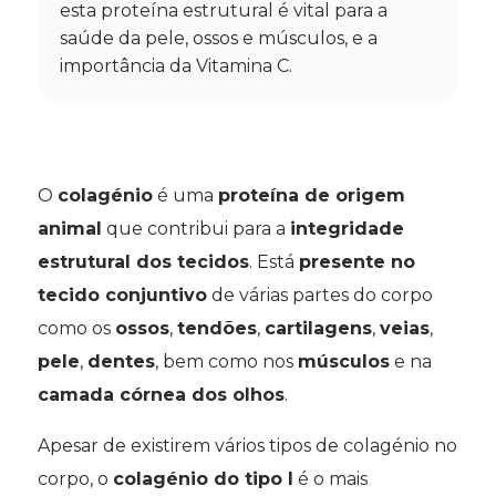
esta proteína estrutural é vital para a
saúde da pele, ossos e músculos, e a
importância da Vitamina C.
O
colagénio
é uma
proteína de origem
animal
que contribui para a
integridade
estrutural dos tecidos
. Está
presente no
tecido conjuntivo
de várias partes do corpo
como os
ossos
,
tendões
,
cartilagens
,
veias
,
pele
,
dentes
, bem como nos
músculos
e na
camada córnea dos olhos
.
Apesar de existirem vários tipos de colagénio no
corpo, o
colagénio do tipo I
é o mais