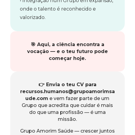
• Integração num Grupo em expansão,
onde o talento é reconhecido e
valorizado.
🎯 Aqui, a ciência encontra a
vocação — e o teu futuro pode
começar hoje.
👉 Envia o teu CV para
recursos.humanos@grupoamorimsa
ude.com
e vem fazer parte de um
Grupo que acredita que cuidar é mais
do que uma profissão — é uma
missão.
Grupo Amorim Saúde — crescer juntos