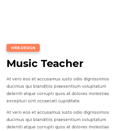
WEB DESIGN
Music Teacher
At vero eos et accusamus iusto odio dignissimos
ducimus qui blanditiis praesentium voluptatum
deleniti atque corrupti quos at dolores molestias
excepturi sint occaecati cupiditate.
At vero eos et accusamus iusto odio dignissimos
ducimus qui blanditiis praesentium voluptatum
deleniti atque corrupti quos at dolores molestias