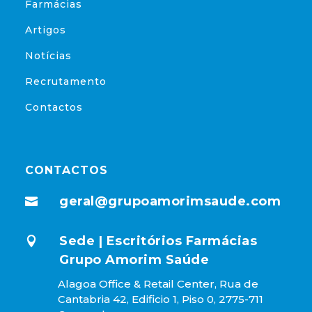
Farmácias
Artigos
Notícias
Recrutamento
Contactos
CONTACTOS
geral@grupoamorimsaude.com

Sede | Escritórios Farmácias

Grupo Amorim Saúde
Alagoa Office & Retail Center, Rua de
Cantabria 42, Edificio 1, Piso 0, 2775-711