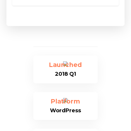
Launched
2018 Q1
Platform
WordPress