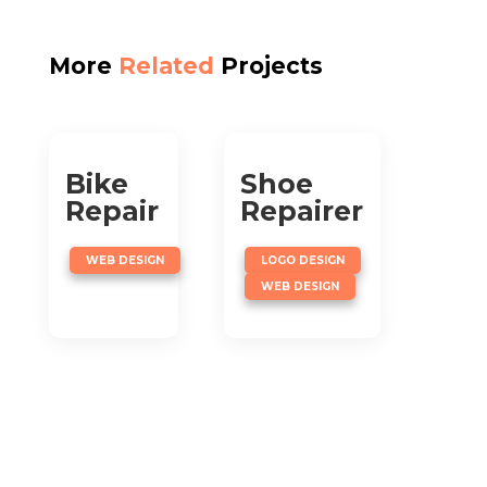
More
Related
Projects
Bike
Shoe
Repair
Repairer
,
WEB DESIGN
LOGO DESIGN
WEB DESIGN