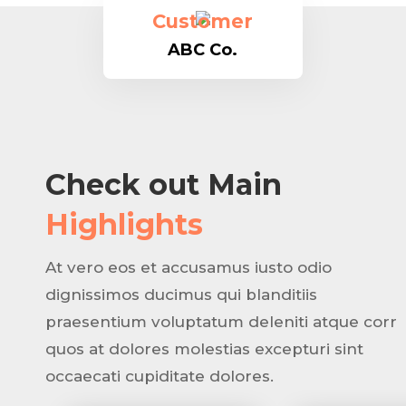
Customer
ABC Co.
Check out Main
Highlights
At vero eos et accusamus iusto odio
dignissimos ducimus qui blanditiis
praesentium voluptatum deleniti atque corr
quos at dolores molestias excepturi sint
occaecati cupiditate dolores.